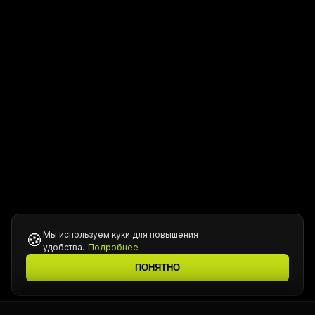
Мы используем куки для повышения
🍪
удобства.
Подробнее
ПОНЯТНО