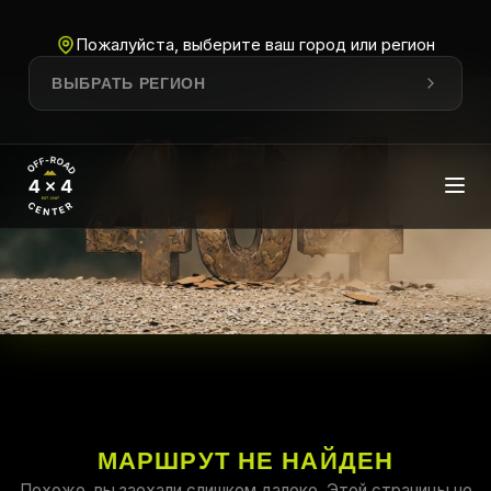
Пожалуйста, выберите ваш город или регион
ВЫБРАТЬ РЕГИОН
МАРШРУТ НЕ НАЙДЕН
Похоже, вы заехали слишком далеко. Этой страницы не