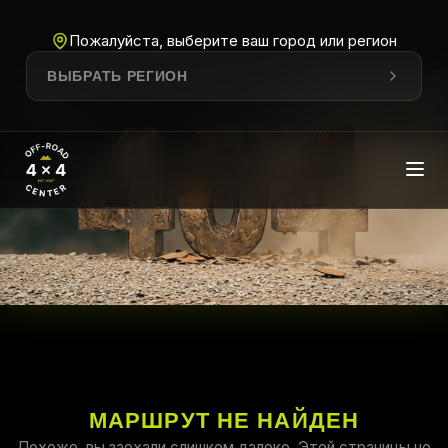
Пожалуйста, выберите ваш город или регион
ВЫБРАТЬ РЕГИОН
МАРШРУТ НЕ НАЙДЕН
Похоже, вы заехали слишком далеко. Этой страницы не