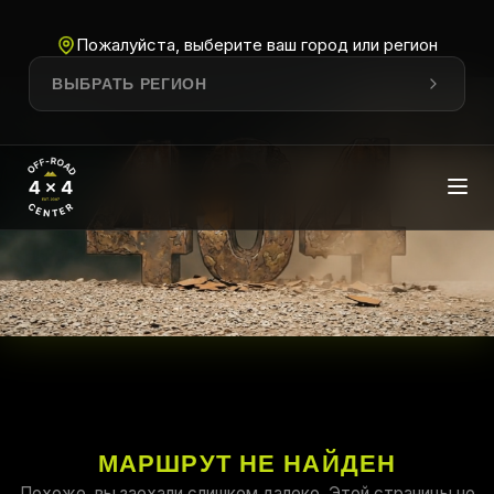
Пожалуйста, выберите ваш город или регион
ВЫБРАТЬ РЕГИОН
МАРШРУТ НЕ НАЙДЕН
Похоже, вы заехали слишком далеко. Этой страницы не