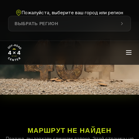
Пожалуйста, выберите ваш город или регион
ВЫБРАТЬ РЕГИОН
МАРШРУТ НЕ НАЙДЕН
Похоже, вы заехали слишком далеко. Этой страницы не