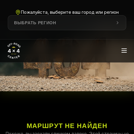
Пожалуйста, выберите ваш город или регион
ВЫБРАТЬ РЕГИОН
МАРШРУТ НЕ НАЙДЕН
Похоже, вы заехали слишком далеко. Этой страницы не