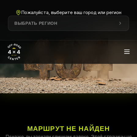
Пожалуйста, выберите ваш город или регион
ВЫБРАТЬ РЕГИОН
МАРШРУТ НЕ НАЙДЕН
Похоже, вы заехали слишком далеко. Этой страницы не