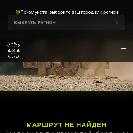
Пожалуйста, выберите ваш город или регион
ВЫБРАТЬ РЕГИОН
МАРШРУТ НЕ НАЙДЕН
Похоже, вы заехали слишком далеко. Этой страницы не