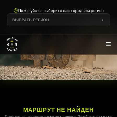
Пожалуйста, выберите ваш город или регион
ВЫБРАТЬ РЕГИОН
МАРШРУТ НЕ НАЙДЕН
Похоже, вы заехали слишком далеко. Этой страницы не