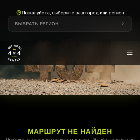
Пожалуйста, выберите ваш город или регион
ВЫБРАТЬ РЕГИОН
МАРШРУТ НЕ НАЙДЕН
Похоже, вы заехали слишком далеко. Этой страницы не