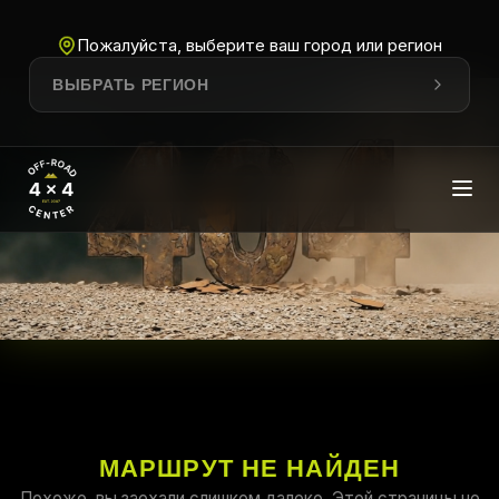
Пожалуйста, выберите ваш город или регион
ВЫБРАТЬ РЕГИОН
МАРШРУТ НЕ НАЙДЕН
Похоже, вы заехали слишком далеко. Этой страницы не