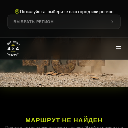
Пожалуйста, выберите ваш город или регион
ВЫБРАТЬ РЕГИОН
МАРШРУТ НЕ НАЙДЕН
Похоже, вы заехали слишком далеко. Этой страницы не