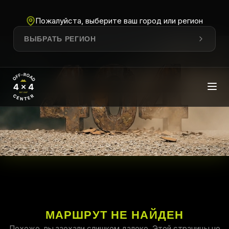
Пожалуйста, выберите ваш город или регион
ВЫБРАТЬ РЕГИОН
МАРШРУТ НЕ НАЙДЕН
Похоже, вы заехали слишком далеко. Этой страницы не