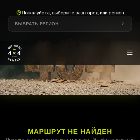
Пожалуйста, выберите ваш город или регион
ВЫБРАТЬ РЕГИОН
МАРШРУТ НЕ НАЙДЕН
Похоже, вы заехали слишком далеко. Этой страницы не