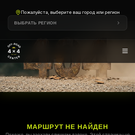
Пожалуйста, выберите ваш город или регион
ВЫБРАТЬ РЕГИОН
МАРШРУТ НЕ НАЙДЕН
Похоже, вы заехали слишком далеко. Этой страницы не