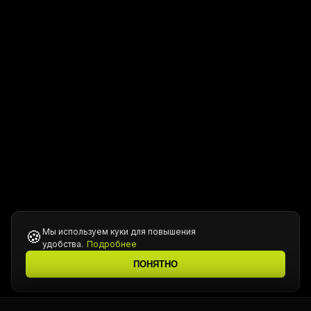
Мы используем куки для повышения
🍪
удобства.
Подробнее
ПОНЯТНО