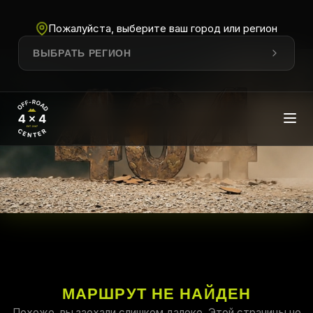
Пожалуйста, выберите ваш город или регион
ВЫБРАТЬ РЕГИОН
МАРШРУТ НЕ НАЙДЕН
Похоже, вы заехали слишком далеко. Этой страницы не