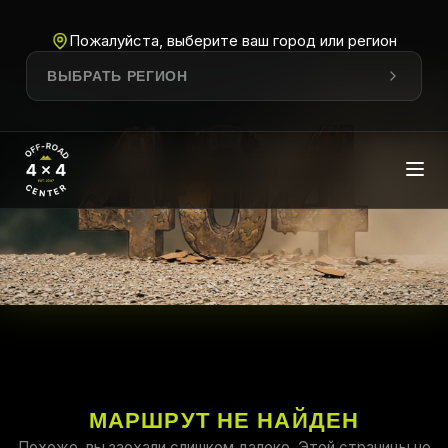
Пожалуйста, выберите ваш город или регион
ВЫБРАТЬ РЕГИОН
МАРШРУТ НЕ НАЙДЕН
Похоже, вы заехали слишком далеко. Этой страницы не