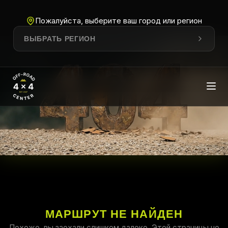
Пожалуйста, выберите ваш город или регион
ВЫБРАТЬ РЕГИОН
МАРШРУТ НЕ НАЙДЕН
Похоже, вы заехали слишком далеко. Этой страницы не