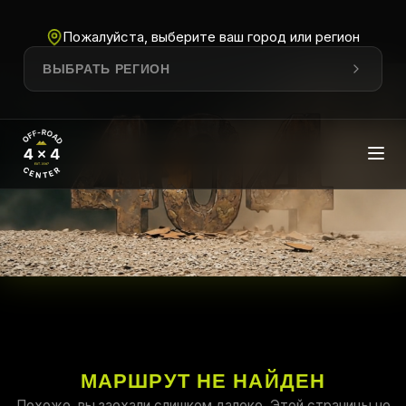
Пожалуйста, выберите ваш город или регион
ВЫБРАТЬ РЕГИОН
МАРШРУТ НЕ НАЙДЕН
Похоже, вы заехали слишком далеко. Этой страницы не