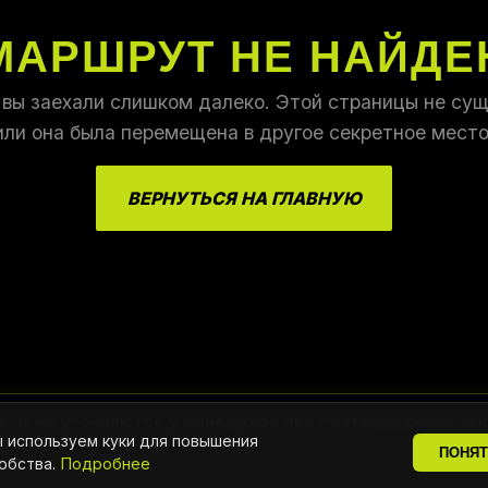
МАРШРУТ НЕ НАЙДЕ
 вы заехали слишком далеко. Этой страницы не сущ
или она была перемещена в другое секретное место
ВЕРНУТЬСЯ НА ГЛАВНУЮ
е цены уточняются у менеджера при подтверждении зак
 используем куки для повышения
ПОНЯ
обства.
Подробнее