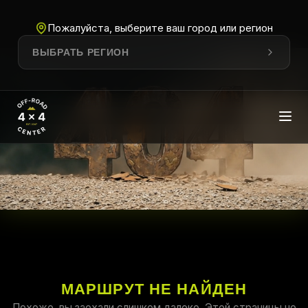
Пожалуйста, выберите ваш город или регион
ВЫБРАТЬ РЕГИОН
МАРШРУТ НЕ НАЙДЕН
Похоже, вы заехали слишком далеко. Этой страницы не