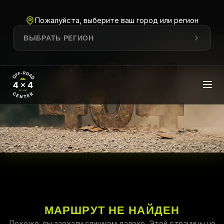
Пожалуйста, выберите ваш город или регион
ВЫБРАТЬ РЕГИОН
МАРШРУТ НЕ НАЙДЕН
Похоже, вы заехали слишком далеко. Этой страницы не