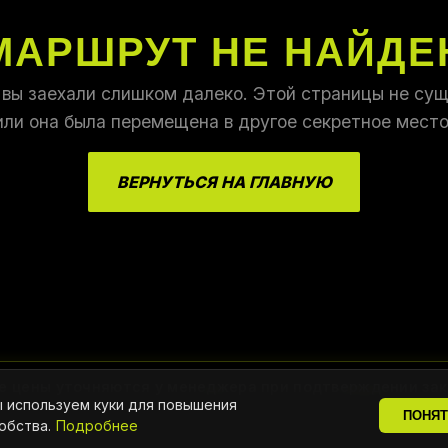
МАРШРУТ НЕ НАЙДЕ
 вы заехали слишком далеко. Этой страницы не сущ
или она была перемещена в другое секретное место
ВЕРНУТЬСЯ НА ГЛАВНУЮ
е цены уточняются у менеджера при подтверждении зак
 используем куки для повышения
ПОНЯ
обства.
Подробнее