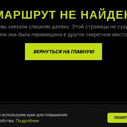
МАРШРУТ НЕ НАЙДЕ
 вы заехали слишком далеко. Этой страницы не сущ
или она была перемещена в другое секретное место
ВЕРНУТЬСЯ НА ГЛАВНУЮ
е цены уточняются у менеджера при подтверждении зак
 используем куки для повышения
ПОНЯ
обства.
Подробнее