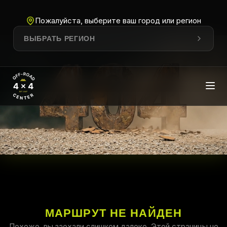
Пожалуйста, выберите ваш город или регион
ВЫБРАТЬ РЕГИОН
МАРШРУТ НЕ НАЙДЕН
Похоже, вы заехали слишком далеко. Этой страницы не