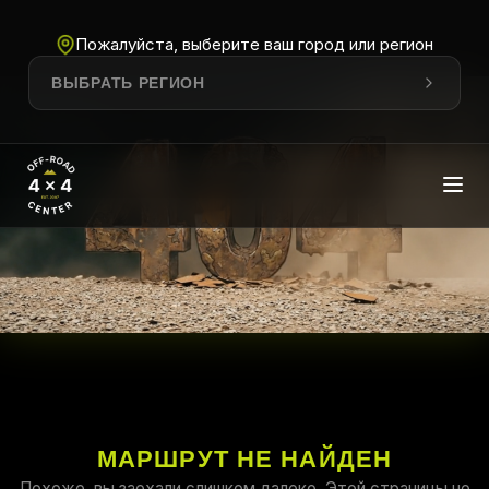
Пожалуйста, выберите ваш город или регион
ВЫБРАТЬ РЕГИОН
МАРШРУТ НЕ НАЙДЕН
Похоже, вы заехали слишком далеко. Этой страницы не