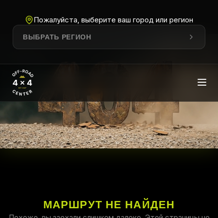
Пожалуйста, выберите ваш город или регион
ВЫБРАТЬ РЕГИОН
МАРШРУТ НЕ НАЙДЕН
Похоже, вы заехали слишком далеко. Этой страницы не