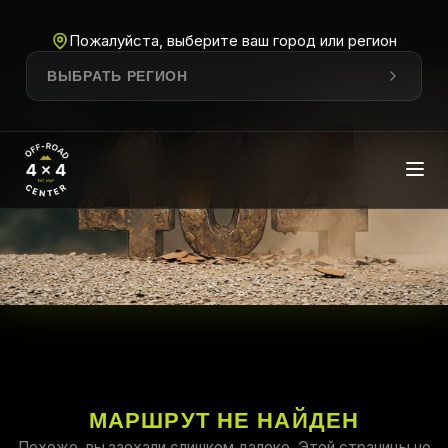
Пожалуйста, выберите ваш город или регион
ВЫБРАТЬ РЕГИОН
МАРШРУТ НЕ НАЙДЕН
Похоже, вы заехали слишком далеко. Этой страницы не