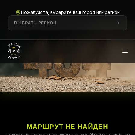
Пожалуйста, выберите ваш город или регион
ВЫБРАТЬ РЕГИОН
МАРШРУТ НЕ НАЙДЕН
Похоже, вы заехали слишком далеко. Этой страницы не