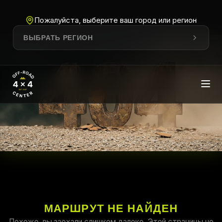
Пожалуйста, выберите ваш город или регион
ВЫБРАТЬ РЕГИОН
МАРШРУТ НЕ НАЙДЕН
Похоже, вы заехали слишком далеко. Этой страницы не