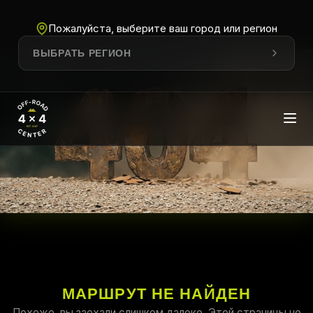
Пожалуйста, выберите ваш город или регион
ВЫБРАТЬ РЕГИОН
МАРШРУТ НЕ НАЙДЕН
Похоже, вы заехали слишком далеко. Этой страницы не