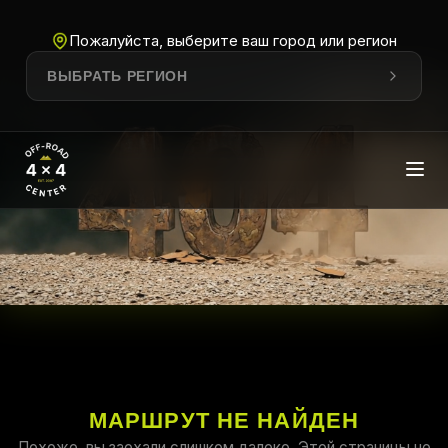
Пожалуйста, выберите ваш город или регион
ВЫБРАТЬ РЕГИОН
МАРШРУТ НЕ НАЙДЕН
Похоже, вы заехали слишком далеко. Этой страницы не