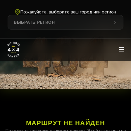
Пожалуйста, выберите ваш город или регион
ВЫБРАТЬ РЕГИОН
МАРШРУТ НЕ НАЙДЕН
Похоже, вы заехали слишком далеко. Этой страницы не