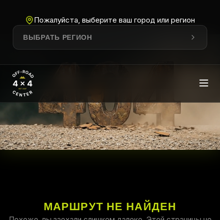
Пожалуйста, выберите ваш город или регион
ВЫБРАТЬ РЕГИОН
МАРШРУТ НЕ НАЙДЕН
Похоже, вы заехали слишком далеко. Этой страницы не