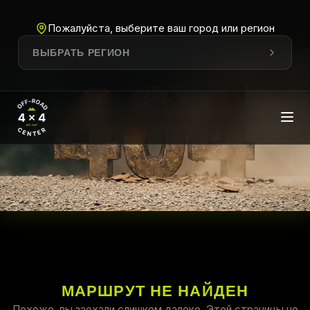
Пожалуйста, выберите ваш город или регион
ВЫБРАТЬ РЕГИОН
МАРШРУТ НЕ НАЙДЕН
Похоже, вы заехали слишком далеко. Этой страницы не