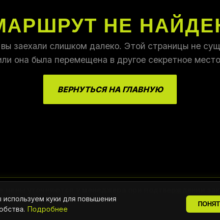
МАРШРУТ НЕ НАЙДЕ
 вы заехали слишком далеко. Этой страницы не сущ
или она была перемещена в другое секретное место
ВЕРНУТЬСЯ НА ГЛАВНУЮ
е цены уточняются у менеджера при подтверждении зак
 используем куки для повышения
ПОНЯ
обства.
Подробнее