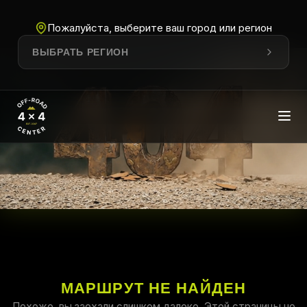
Пожалуйста, выберите ваш город или регион
ВЫБРАТЬ РЕГИОН
МАРШРУТ НЕ НАЙДЕН
Похоже, вы заехали слишком далеко. Этой страницы не