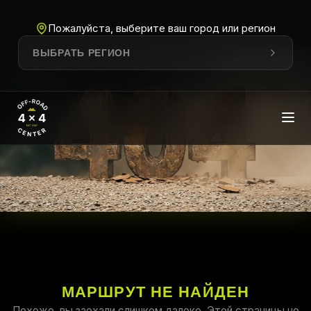
Пожалуйста, выберите ваш город или регион
ВЫБРАТЬ РЕГИОН
МАРШРУТ НЕ НАЙДЕН
Похоже, вы заехали слишком далеко. Этой страницы не