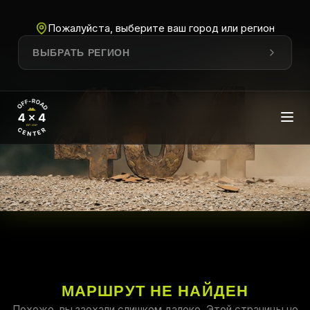
Пожалуйста, выберите ваш город или регион
ВЫБРАТЬ РЕГИОН
МАРШРУТ НЕ НАЙДЕН
Похоже, вы заехали слишком далеко. Этой страницы не